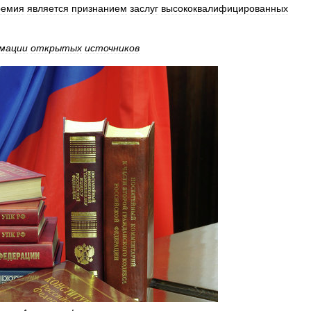
ремия
является
признанием
заслуг
высококвалифицированных
мации
открытых
источников