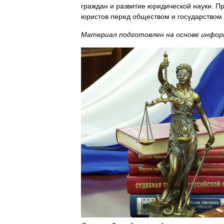
граждан
и
развитие
юридической
науки
.
П
юристов
перед
обществом
и
государством
.
Материал
подготовлен
на
основе
инфор